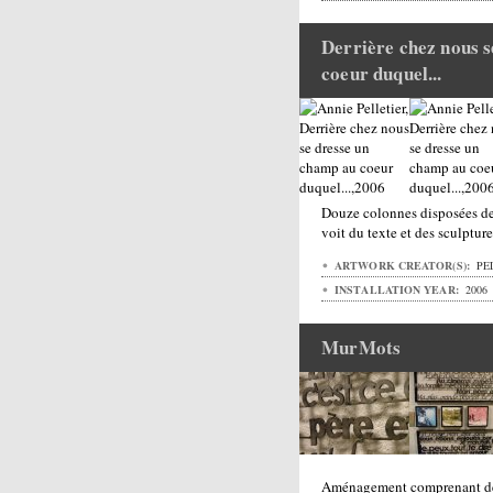
Derrière chez nous 
coeur duquel...
Douze colonnes disposées de 
voit du texte et des sculptur
ARTWORK CREATOR(S):
PEL
INSTALLATION YEAR:
2006
MurMots
Aménagement comprenant deu