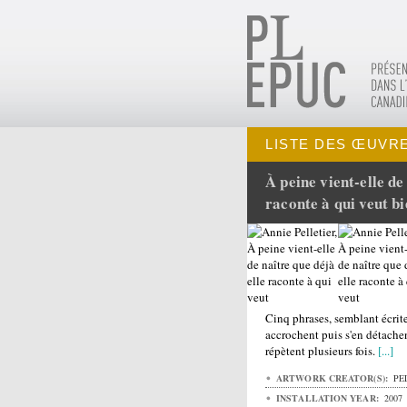
LISTE DES ŒUVRE
À peine vient-elle de
raconte à qui veut bi
Cinq phrases, semblant écrite
accrochent puis s'en détachen
répètent plusieurs fois.
[...]
ARTWORK CREATOR(S):
PEL
INSTALLATION YEAR:
2007