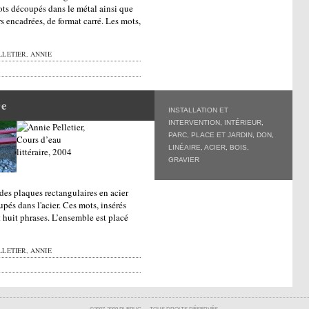
ots découpés dans le métal ainsi que
 encadrées, de format carré. Les mots,
LETIER, ANNIE
re
INSTALLATION ET
INTERVENTION
,
INTÉRIEUR
,
PARC, PLACE ET JARDIN
,
DON
,
LINÉAIRE
,
ACIER
,
BOIS
,
GRAVIER
s plaques rectangulaires en acier
pés dans l'acier. Ces mots, insérés
t huit phrases. L’ensemble est placé
LETIER, ANNIE