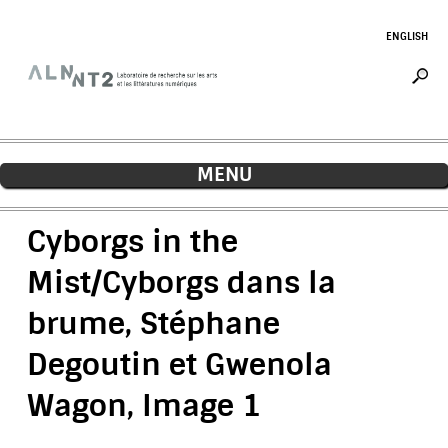
Jump to navigation
ENGLISH
MENU
Cyborgs in the
Mist/Cyborgs dans la
brume, Stéphane
Degoutin et Gwenola
Wagon, Image 1