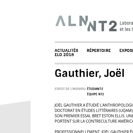
ACTUALITÉS
RÉPERTOIRE
EXPOS
ELO 2018
Gauthier, Joël
STATUT DE L'INDIVIDU:
ÉTUDIANT·E
ÉQUIPE NT2
JOËL GAUTHIER A ÉTUDIÉ L’ANTHROPOLOGIE
DOCTORAT EN ÉTUDES LITTÉRAIRES (UQAM),
SON PREMIER ESSAI, BRET ESTON ELLIS. 
PORTENT SUR LA CONTRECULTURE AMÉRICA
PROFESSIONNELLEMENT, JOËL GAUTHIER ÉV