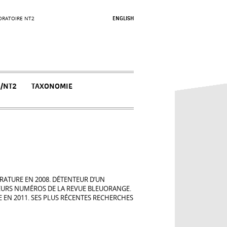
ORATOIRE NT2
ENGLISH
N/NT2
TAXONOMIE
ÉRATURE EN 2008. DÉTENTEUR D’UN
SIEURS NUMÉROS DE LA REVUE BLEUORANGE.
 EN 2011. SES PLUS RÉCENTES RECHERCHES
.