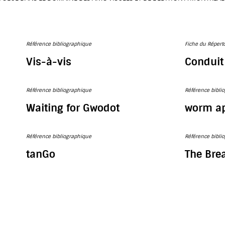
Référence bibliographique
Fiche du Répert
Vis-à-vis
Conduit
Référence bibliographique
Référence bibli
Waiting for Gwodot
worm ap
Référence bibliographique
Référence bibli
tanGo
The Bre