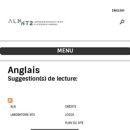
Jump to navigation
ENGLISH
MENU
Anglais
Suggestion(s) de lecture:
ALN
CRÉDITS
LABORATOIRE NT2
LOGOS
PLAN DU SITE