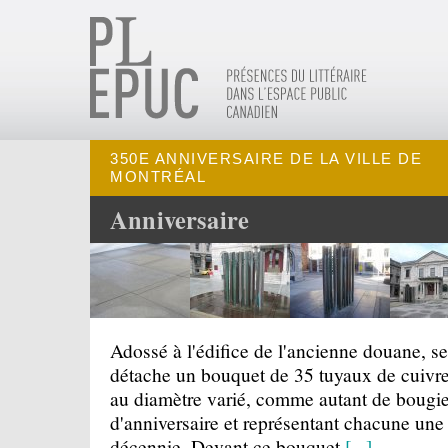
350E ANNIVERSAIRE DE LA VILLE DE
MONTRÉAL
Anniversaire
Adossé à l'édifice de l'ancienne douane, se
détache un bouquet de 35 tuyaux de cuivr
au diamètre varié, comme autant de bougi
d'anniversaire et représentant chacune une
décennie. Devant ce bouquet
[...]