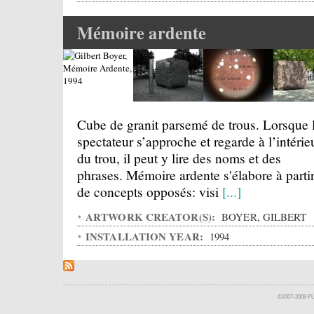
Mémoire ardente
Cube de granit parsemé de trous. Lorsque 
spectateur s’approche et regarde à l’intérie
du trou, il peut y lire des noms et des
phrases. Mémoire ardente s'élabore à parti
de concepts opposés: visi
[...]
ARTWORK CREATOR(S):
BOYER, GILBERT
INSTALLATION YEAR:
1994
©2007-2009 