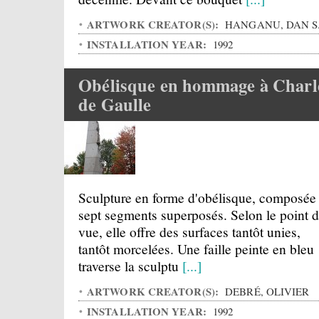
ARTWORK CREATOR(S):
HANGANU, DAN S
INSTALLATION YEAR:
1992
Obélisque en hommage à Charl
de Gaulle
Sculpture en forme d'obélisque, composée
sept segments superposés. Selon le point 
vue, elle offre des surfaces tantôt unies,
tantôt morcelées. Une faille peinte en bleu
traverse la sculptu
[...]
ARTWORK CREATOR(S):
DEBRÉ, OLIVIER
INSTALLATION YEAR:
1992