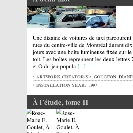
Une dizaine de voitures de taxi parcourent 
rues du centre-ville de Montréal durant dix
jours avec une boîte lumineuse fixée sur le
toit. Les boîtes reprennent les deux lettres
et O du jeu popula
[...]
ARTWORK CREATOR(S):
GOUGEON, DIANE
INSTALLATION YEAR:
1997
À l'étude, tome II