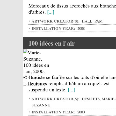
Morceaux de tissus accrochés aux branch
d'arbres.
[...]
ARTWORK CREATOR(S):
HALL, PAM
INSTALLATION YEAR:
2008
100 idées en l'air
L’artiste se faufile sur les toits d’où elle la
cent sacs remplis d’hélium auxquels est
suspendu un texte.
[...]
ARTWORK CREATOR(S):
DÉSILETS, MARIE-
SUZANNE
INSTALLATION YEAR:
2000