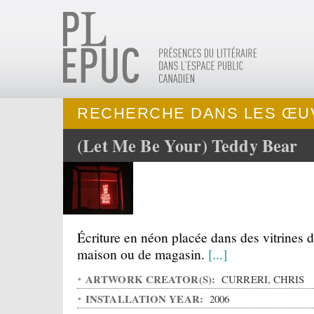
RECHERCHE DANS LES ŒU
(Let Me Be Your) Teddy Bear
Écriture en néon placée dans des vitrines 
maison ou de magasin.
[...]
ARTWORK CREATOR(S):
CURRERI, CHRIS
INSTALLATION YEAR:
2006