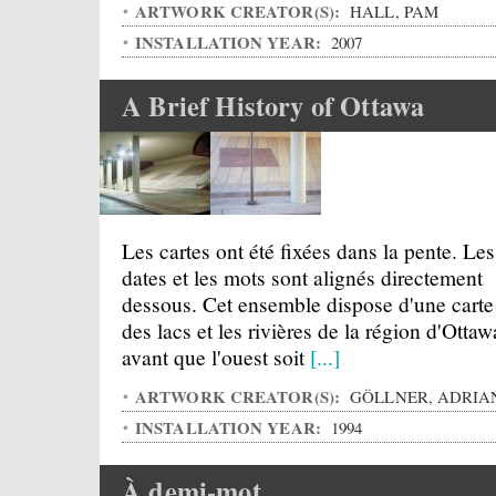
ARTWORK CREATOR(S):
HALL, PAM
INSTALLATION YEAR:
2007
A Brief History of Ottawa
Les cartes ont été fixées dans la pente. Les
dates et les mots sont alignés directement
dessous. Cet ensemble dispose d'une carte
des lacs et les rivières de la région d'Ottaw
avant que l'ouest soit
[...]
ARTWORK CREATOR(S):
GÖLLNER, ADRIA
INSTALLATION YEAR:
1994
À demi-mot