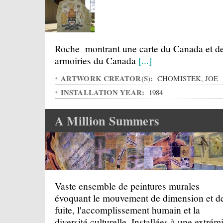
Roche montrant une carte du Canada et d
armoiries du Canada
[...]
ARTWORK CREATOR(S):
CHOMISTEK, JOE
INSTALLATION YEAR:
1984
A Million Summers
Vaste ensemble de peintures murales
évoquant le mouvement de dimension et d
fuite, l'accomplissement humain et la
diversité culturelle. Installées à une extrém