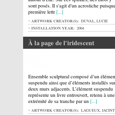
sont posés. Il s'agit d'un acrostiche puisque
première lettr
[...]
ARTWORK CREATOR(S):
DUVAL, LUCIE
INSTALLATION YEAR:
2004
À la page de l'iridescent
Ensemble sculptural composé d’un élémen
suspendu ainsi que d’éléments installés su
deux murs adjacents. L’élément suspendu
représente un livre entrouvert, retenu à une
extrémité de sa tranche par un
[...]
ARTWORK CREATOR(S):
LAGUEUX, JACIN