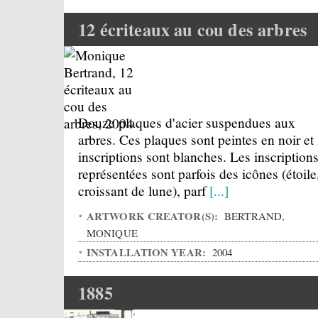
12 écriteaux au cou des arbres
Douze plaques d'acier suspendues aux
arbres. Ces plaques sont peintes en noir et 
inscriptions sont blanches. Les inscription
représentées sont parfois des icônes (étoile
croissant de lune), parf
[...]
ARTWORK CREATOR(S):
BERTRAND,
MONIQUE
INSTALLATION YEAR:
2004
1885