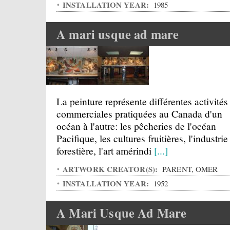
INSTALLATION YEAR:
1985
A mari usque ad mare
La peinture représente différentes activités
commerciales pratiquées au Canada d'un
océan à l'autre: les pêcheries de l'océan
Pacifique, les cultures fruitières, l'industrie
forestière, l'art amérindi
[...]
ARTWORK CREATOR(S):
PARENT, OMER
INSTALLATION YEAR:
1952
A Mari Usque Ad Mare