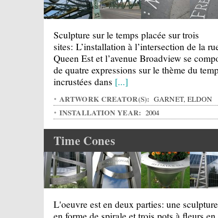
Sculpture sur le temps placée sur trois
sites: L’installation à l’intersection de la ru
Queen Est et l’avenue Broadview se comp
de quatre expressions sur le thème du temp
incrustées dans
[...]
ARTWORK CREATOR(S):
GARNET, ELDON
INSTALLATION YEAR:
2004
Time Cones
L'oeuvre est en deux parties: une sculpture
en forme de spirale et trois pots à fleurs en