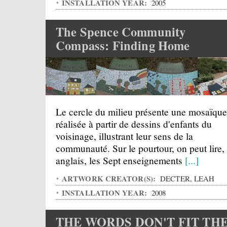
INSTALLATION YEAR:
2005
The Spence Community
Compass: Finding Home
Le cercle du milieu présente une mosaïque
réalisée à partir de dessins d'enfants du
voisinage, illustrant leur sens de la
communauté. Sur le pourtour, on peut lire,
anglais, les Sept enseignements
[...]
ARTWORK CREATOR(S):
DECTER, LEAH
INSTALLATION YEAR:
2008
THE WORDS DON'T FIT TH