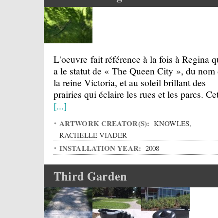
L'oeuvre fait référence à la fois à Regina q
a le statut de « The Queen City », du nom
la reine Victoria, et au soleil brillant des
prairies qui éclaire les rues et les parcs. Cet
[...]
ARTWORK CREATOR(S):
KNOWLES,
RACHELLE VIADER
INSTALLATION YEAR:
2008
Third Garden