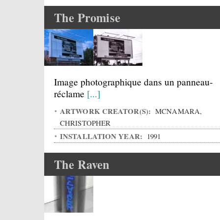
The Promise
Image photographique dans un panneau-
réclame
[...]
ARTWORK CREATOR(S):
MCNAMARA,
CHRISTOPHER
INSTALLATION YEAR:
1991
The Raven