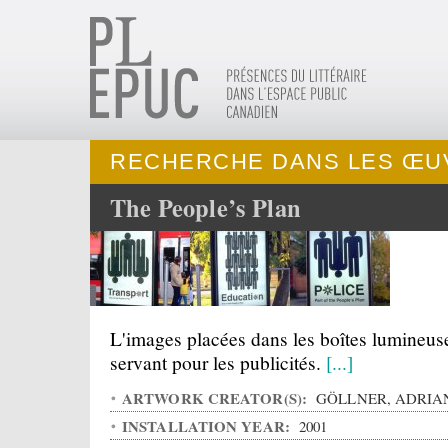
RECHERCHE DANS LES ŒU
The People’s Plan
L'images placées dans les boîtes lumineus
servant pour les publicités.
[...]
ARTWORK CREATOR(S):
GÖLLNER, ADRIA
INSTALLATION YEAR:
2001