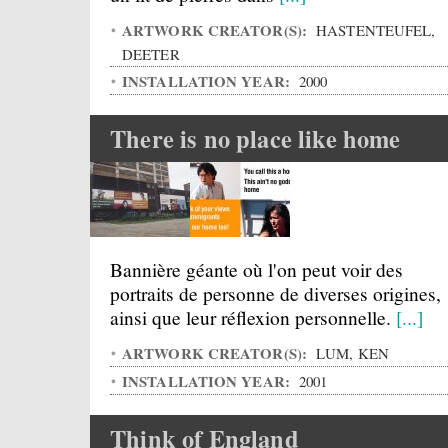
ARTWORK CREATOR(S):
HASTENTEUFEL,
DEETER
INSTALLATION YEAR:
2000
There is no place like home
Bannière géante où l'on peut voir des
portraits de personne de diverses origines,
ainsi que leur réflexion personnelle.
[...]
ARTWORK CREATOR(S):
LUM, KEN
INSTALLATION YEAR:
2001
Think of England