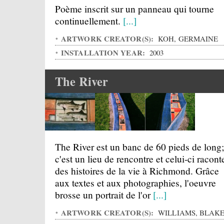
Poème inscrit sur un panneau qui tourne
continuellement.
[...]
ARTWORK CREATOR(S):
KOH, GERMAINE
INSTALLATION YEAR:
2003
The River
The River est un banc de 60 pieds de long;
c'est un lieu de rencontre et celui-ci racont
des histoires de la vie à Richmond. Grâce
aux textes et aux photographies, l'oeuvre
brosse un portrait de l'or
[...]
ARTWORK CREATOR(S):
WILLIAMS, BLAK