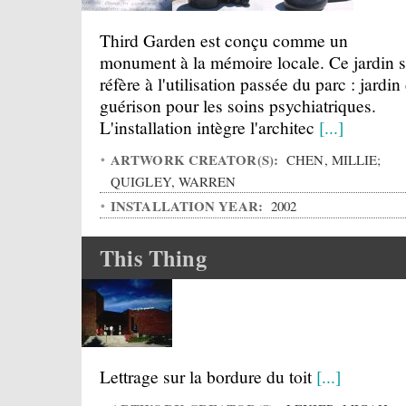
Third Garden est conçu comme un
monument à la mémoire locale. Ce jardin 
réfère à l'utilisation passée du parc : jardin
guérison pour les soins psychiatriques.
L'installation intègre l'architec
[...]
ARTWORK CREATOR(S):
CHEN, MILLIE;
QUIGLEY, WARREN
INSTALLATION YEAR:
2002
This Thing
Lettrage sur la bordure du toit
[...]