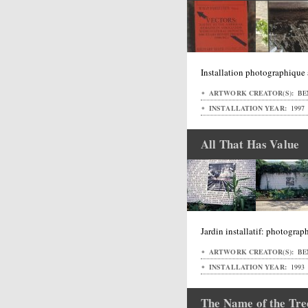
Installation photographique
ARTWORK CREATOR(S):
BE
INSTALLATION YEAR:
1997
All That Has Value
Jardin installatif: photograp
ARTWORK CREATOR(S):
BE
INSTALLATION YEAR:
1993
The Name of the Tre