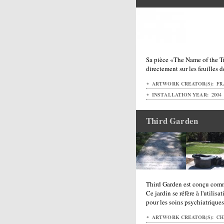
Sa pièce «The Name of the Tre
directement sur les feuilles d
ARTWORK CREATOR(S):
FR
INSTALLATION YEAR:
2004
Third Garden
Third Garden est conçu com
Ce jardin se réfère à l'utilis
pour les soins psychiatriques.
ARTWORK CREATOR(S):
CHE