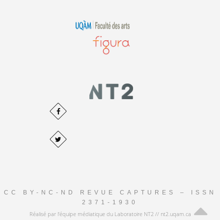
CC BY-NC-ND REVUE CAPTURES – ISSN
2371-1930
Réalisé par l'équipe médiatique du Laboratoire NT2 // nt2.uqam.ca