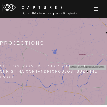
PROJECTIONS
SECTION SOUS LA RESPONSABILITÉ DE
CHRISTINA CONTANDRIOPOULOS, SUZANNE
PAQUET