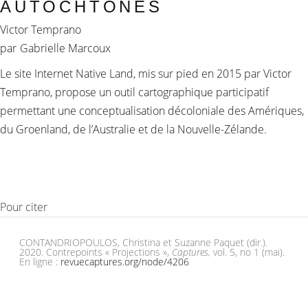
AUTOCHTONES
Victor Temprano
par
Gabrielle Marcoux
Le site Internet Native Land, mis sur pied en 2015 par Victor
Temprano, propose un outil cartographique participatif
permettant une conceptualisation décoloniale des Amériques,
du Groenland, de l’Australie et de la Nouvelle-Zélande.
Pour citer
CONTANDRIOPOULOS, Christina et Suzanne Paquet (dir.).
2020. Contrepoints « Projections »,
Captures,
vol. 5, no 1 (mai).
En ligne :
revuecaptures.org/node/4206