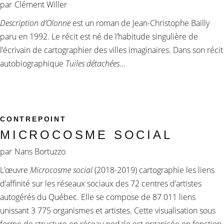
par
Clément Willer
Description d’Olonne
est un roman de Jean-Christophe Bailly
paru en 1992. Le récit est né de l’habitude singulière de
l’écrivain de cartographier des villes imaginaires. Dans son récit
autobiographique
Tuiles détachées
…
CONTREPOINT
MICROCOSME SOCIAL
par
Nans Bortuzzo
L’œuvre
Microcosme social
(2018-2019) cartographie les liens
d’affinité sur les réseaux sociaux des 72 centres d’artistes
autogérés du Québec. Elle se compose de 87 011 liens
unissant 3 775 organismes et artistes. Cette visualisation sous
forme de structure en réseau nodale est organisée en fonction