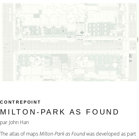
CONTREPOINT
MILTON-PARK AS FOUND
par
John Han
The atlas of maps
Milton-Park as Found
was developed as part