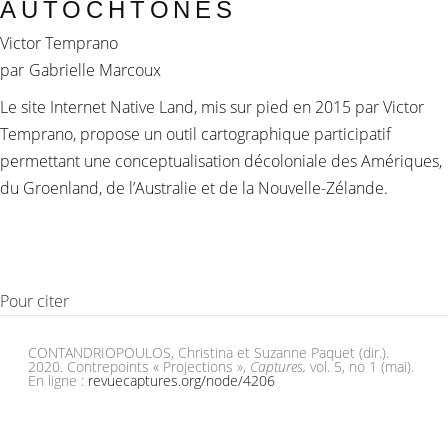
AUTOCHTONES
Victor Temprano
par
Gabrielle Marcoux
Le site Internet Native Land, mis sur pied en 2015 par Victor
Temprano, propose un outil cartographique participatif
permettant une conceptualisation décoloniale des Amériques,
du Groenland, de l’Australie et de la Nouvelle-Zélande.
Pour citer
CONTANDRIOPOULOS, Christina et Suzanne Paquet (dir.).
2020. Contrepoints « Projections »,
Captures,
vol. 5, no 1 (mai).
En ligne :
revuecaptures.org/node/4206