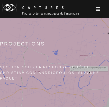
PROJECTIONS
SECTION SOUS LA RESPONSABILITÉ DE
CHRISTINA CONTANDRIOPOULOS, SUZANNE
PAQUET