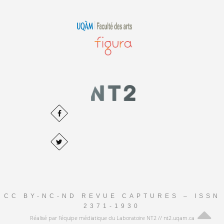
CC BY-NC-ND REVUE CAPTURES – ISSN
2371-1930
Réalisé par l'équipe médiatique du Laboratoire NT2 // nt2.uqam.ca