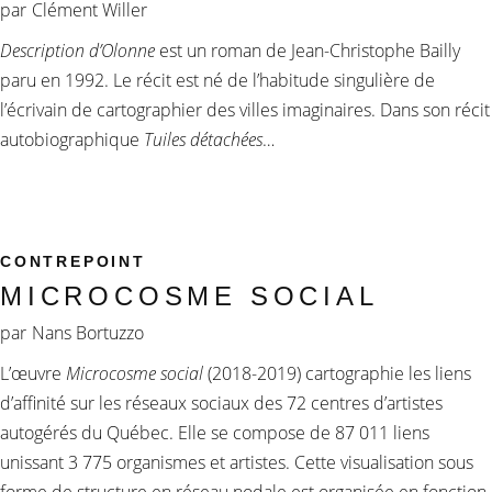
par
Clément Willer
Description d’Olonne
est un roman de Jean-Christophe Bailly
paru en 1992. Le récit est né de l’habitude singulière de
l’écrivain de cartographier des villes imaginaires. Dans son récit
autobiographique
Tuiles détachées
…
CONTREPOINT
MICROCOSME SOCIAL
par
Nans Bortuzzo
L’œuvre
Microcosme social
(2018-2019) cartographie les liens
d’affinité sur les réseaux sociaux des 72 centres d’artistes
autogérés du Québec. Elle se compose de 87 011 liens
unissant 3 775 organismes et artistes. Cette visualisation sous
forme de structure en réseau nodale est organisée en fonction