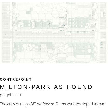
CONTREPOINT
MILTON-PARK AS FOUND
par
John Han
The atlas of maps
Milton-Park as Found
was developed as part