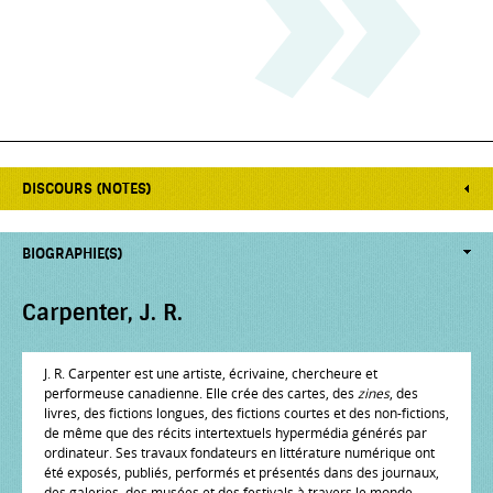
DISCOURS (NOTES)
BIOGRAPHIE(S)
Carpenter, J. R.
J. R. Carpenter est une artiste, écrivaine, chercheure et
performeuse canadienne. Elle crée des cartes, des
zines
, des
livres, des fictions longues, des fictions courtes et des non-fictions,
de même que des récits intertextuels hypermédia générés par
ordinateur. Ses travaux fondateurs en littérature numérique ont
été exposés, publiés, performés et présentés dans des journaux,
des galeries, des musées et des festivals à travers le monde.