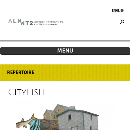
Jump to navigation
ENGLISH
MENU
RÉPERTOIRE
CityFish