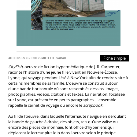
Fiche simple
AUTEUR·E·S:
GRENIER-MILLETTE, SARAH
CityFish,
oeuvre de fiction hypermédiatique de J. R. Carpenter,
raconte l'histoire d'une jeune fille vivant en Nouvelle-Écosse,
Lynne, qui voyage pendant l'été à New York afin de rendre visite à
certains membres de sa famille. L'oeuvre se construit autour
d'une bande horizontale où sont rassemblés dessins, images,
photographies, vidéos, citations et textes. La narration, focalisée
sur Lynne, est présentée en petits paragraphes. L'ensemble
rappelle le carnet de voyage ou encore le
scrapbook
.
Au fil de l'oeuvre, dans laquelle l'internaute navigue en déroulant
la bande de gauche à droite, des objets, tels qu'une valise ou
encore des pièces de monnaie, font office d'hyperliens qui
déplacent le lecteur plus loin dans l'oeuvre selon le principe