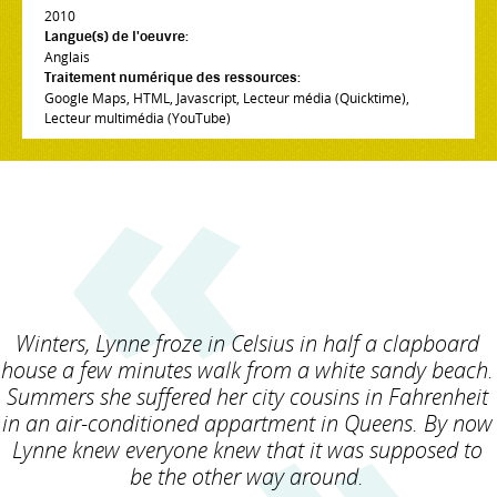
2010
Langue(s) de l'oeuvre:
Anglais
Traitement numérique des ressources:
Google Maps
,
HTML
,
Javascript
,
Lecteur média (Quicktime)
,
Lecteur multimédia (YouTube)
Winters, Lynne froze in Celsius in half a clapboard
house a few minutes walk from a white sandy beach.
Summers she suffered her city cousins in Fahrenheit
in an air-conditioned appartment in Queens. By now
Lynne knew everyone knew that it was supposed to
be the other way around.