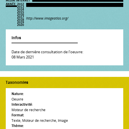
MÉDIA:
INTERNET
ANNÉE:
2012
2013
2014
2015
2016
2017
http://www.imageatlas.org/
2018
2019
2020
Infos
Date de dernière consultation de l'oeuvre:
08 Mars 2021
Taxonomies
Nature:
Oeuvre
Interactivité:
Moteur de recherche
Format:
Texte
,
Moteur de recherche
,
Image
Thème: