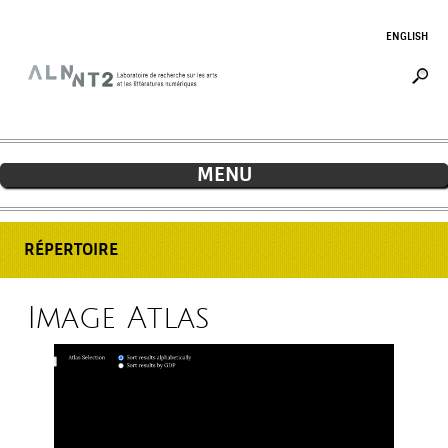
Jump to navigation
ENGLISH
MENU
RÉPERTOIRE
Image Atlas