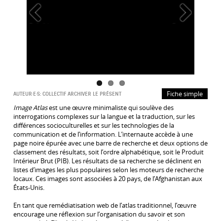
Précédent
Suivant
Fiche simple
AUTEUR·E·S:
COLLECTIF ARCHIVER LE PRÉSENT
Image Atlas
est une œuvre minimaliste qui soulève des
interrogations complexes sur la langue et la traduction, sur les
différences socioculturelles et sur les technologies de la
communication et de l’information. L’internaute accède à une
page noire épurée avec une barre de recherche et deux options de
classement des résultats, soit l’ordre alphabétique, soit le Produit
Intérieur Brut (PIB). Les résultats de sa recherche se déclinent en
listes d’images les plus populaires selon les moteurs de recherche
locaux. Ces images sont associées à 20 pays, de l’Afghanistan aux
États-Unis.
En tant que remédiatisation web de l’atlas traditionnel, l’œuvre
encourage une réflexion sur l’organisation du savoir et son