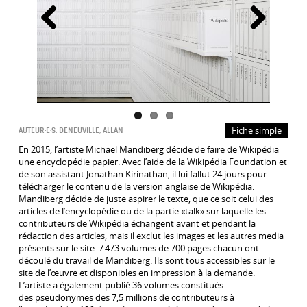
Précédent
Suivant
Fiche simple
AUTEUR·E·S:
DENEUVILLE, ALLAN
En 2015, l’artiste Michael Mandiberg décide de faire de Wikipédia
une encyclopédie papier. Avec l’aide de la Wikipédia Foundation et
de son assistant Jonathan Kirinathan, il lui fallut 24 jours pour
télécharger le contenu de la version anglaise de Wikipédia.
Mandiberg décide de juste aspirer le texte, que ce soit celui des
articles de l’encyclopédie ou de la partie «talk» sur laquelle les
contributeurs de Wikipédia échangent avant et pendant la
rédaction des articles, mais il exclut les images et les autres media
présents sur le site. 7 473 volumes de 700 pages chacun ont
découlé du travail de Mandiberg. Ils sont tous accessibles sur le
site de l’œuvre et disponibles en impression à la demande.
L’artiste a également publié 36 volumes constitués
des pseudonymes des 7,5 millions de contributeurs à