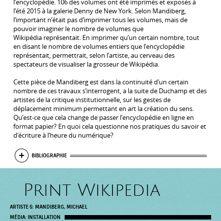
l’encyclopédie. 106 des volumes ont été imprimés et exposés à
l’été 2015 à la galerie Denny de New York. Selon Mandiberg,
l’important n’était pas d’imprimer tous les volumes, mais de
pouvoir imaginer le nombre de volumes que
Wikipédia représentait. En imprimer qu’un certain nombre, tout
en disant le nombre de volumes entiers que l’encyclopédie
représentait, permettrait, selon l’artiste, au cerveau des
spectateurs de visualiser la grosseur de Wikipédia.
Cette pièce de Mandiberg est dans la continuité d’un certain
nombre de ces travaux s’interrogent, a la suite de Duchamp et des
artistes de la critique institutionnelle, sur les gestes de
déplacement minimum permettant en art la création du sens.
Qu’est-ce que cela change de passer l’encyclopédie en ligne en
format papier? En quoi cela questionne nos pratiques du savoir et
d’écriture à l’heure du numérique?
AFFICHER
BIBLIOGRAPHIE
Print Wikipedia
ARTISTE·S:
MANDIBERG, MICHAEL
MÉDIA:
INSTALLATION