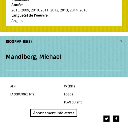
Année:
2015
,
2009
,
2010
,
2011
,
2012
,
2013
,
2014
,
2016
Langue(s) de l'oeuvre:
Anglais
BIOGRAPHIE(S)
Mandiberg, Michael
ALN
CRÉDITS
LABORATOIRE NT2
LOGOS
PLAN DU SITE
Abonnement Infolettres