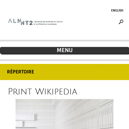
Jump to navigation
ENGLISH
MENU
RÉPERTOIRE
Print Wikipedia