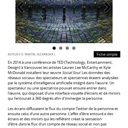
Précédent
Suivant
Fiche simple
AUTEUR·E·S:
MARTIN, ALEXANDRA L
En 2014 à une conférence de TED (Technology, Entertainment,
Design) à Vancouver les artistes Lauren Lee McCarthy et Kyle
McDonald installent leur œuvre
Social Soul
. Les données des
réseaux sociaux des spectateurs et spectatrices étaient analysées
par le système d’intelligence artificielle intégré dans l’œuvre. Un
spectateur ou une spectatrice pouvait ensuite entrer dans
l’œuvre, qui disposait d’une interface visuelle d’écrans et de miroirs
qui l’entourait à 360 degrés afin d'immerger la personne.
Les écrans diffusaient le flux du compte Twitter de la personne et
ensuite celui d’une autre personne. L’effet d’être entouré.e des
écrans et des miroirs qui les reflètent créait la sensation
d’être
dans
le flux d’un compte de réseau social et non pas