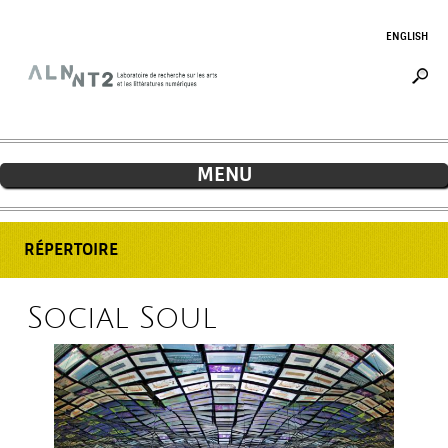
Jump to navigation
ENGLISH
MENU
RÉPERTOIRE
Social Soul