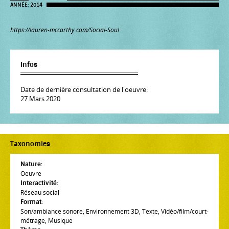
ANNÉE:
2014
https://lauren-mccarthy.com/Social-Soul
Infos
Date de dernière consultation de l'oeuvre:
27 Mars 2020
Taxonomies
Nature:
Oeuvre
Interactivité:
Réseau social
Format:
Son/ambiance sonore
,
Environnement 3D
,
Texte
,
Vidéo/film/court-
métrage
,
Musique