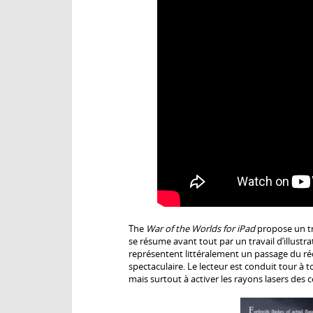
The
War of the Worlds for iPad
propose un tra
se résume avant tout par un travail d’illust
représentent littéralement un passage du ré
spectaculaire. Le lecteur est conduit tour à t
mais surtout à activer les rayons lasers des