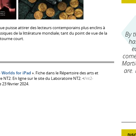
ue puisse attirer des lecteurs contemporains plus enclins à
By t
ssiques de la littérature mondiale; tant du point de vue de la
tourne court.
ha
e
comer
Marti
are.
». Fiche dans le Répertoire des arts et
e Worlds for iPad
 NT2. En ligne sur le site du Laboratoire NT2. <
/nt2-
e 23 février 2024.
DIS