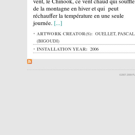
vent, le Chinook, ce vent chaud qui souffle
de la montagne en hiver et qui peut
réchauffer la température en une seule
journée.
[...]
ARTWORK CREATOR(S):
OUELLET, PASCAL
(BIGOUDI)
INSTALLATION YEAR:
2006
©2007-2009 