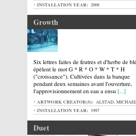
INSTALLATION YEAR:
2008
Growth
Six lettres faites de feutres et d'herbe de bl
épèlent le mot G * R * O * W * T * H
("croissance"). Cultivées dans la banque
pendant deux semaines avant l'ouverture,
l'approvisionnement en eau a ensu
[...]
ARTWORK CREATOR(S):
ALSTAD, MICHAE
INSTALLATION YEAR:
1997
Duet