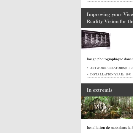
Improving your Vie
Reality-Vision for 
Image photographique dans
ARTWORK CREATOR(S):
BU
INSTALLATION YEAR:
1991
In extremis
Installation de mots dans la f