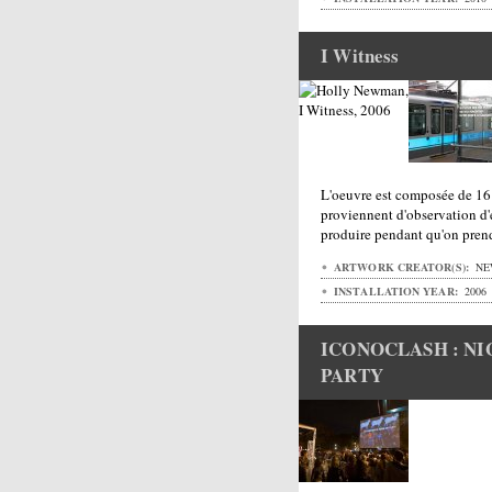
I Witness
L'oeuvre est composée de 16 
proviennent d'observation d
produire pendant qu'on prend
ARTWORK CREATOR(S):
NE
INSTALLATION YEAR:
2006
ICONOCLASH : NI
PARTY