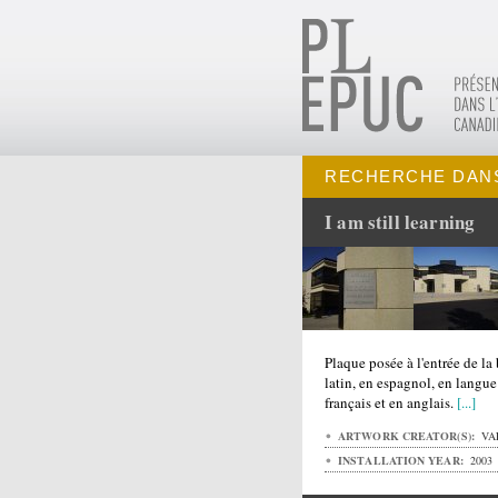
RECHERCHE DAN
I am still learning
Plaque posée à l'entrée de la 
latin, en espagnol, en langue
français et en anglais.
[...]
ARTWORK CREATOR(S):
VA
INSTALLATION YEAR:
2003