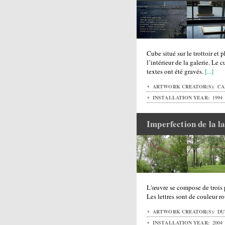
Cube situé sur le trottoir et
l’intérieur de la galerie. Le c
textes ont été gravés.
[...]
ARTWORK CREATOR(S):
CA
INSTALLATION YEAR:
1994
Imperfection de la l
L'œuvre se compose de trois 
Les lettres sont de couleur r
ARTWORK CREATOR(S):
DU
INSTALLATION YEAR:
2004