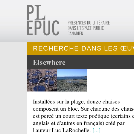
RECHERCHE DANS LES ŒU
Elsewhere
Installées sur la plage, douze chaises
composent un bloc. Sur chacune des chais
est percé un court texte poétique (certains 
anglais et d'autres en français) créé par
l'auteur Luc LaRochelle.
[...]