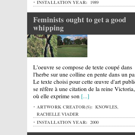
INSTALLATION YEAR:
1989
Feminists ought to get a good
whipping
L'oeuvre se compose de texte coupé dans
l'herbe sur une colline en pente dans un pa
Le texte choisi pour cette œuvre d'art publi
se réfère à une citation de la reine Victoria,
où elle exprime son
[...]
ARTWORK CREATOR(S):
KNOWLES,
RACHELLE VIADER
INSTALLATION YEAR:
2000