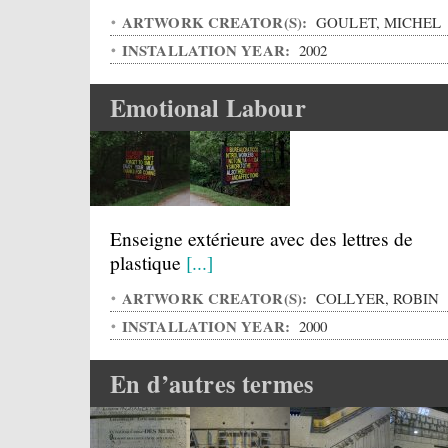
ARTWORK CREATOR(S):
GOULET, MICHEL
INSTALLATION YEAR:
2002
Emotional Labour
Enseigne extérieure avec des lettres de
plastique
[...]
ARTWORK CREATOR(S):
COLLYER, ROBIN
INSTALLATION YEAR:
2000
En d’autres termes