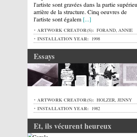
l'artiste sont gravées dans la partie supérie
arrière de la structure. Cinq oeuvres de
l'artiste sont égalem
[...]
ARTWORK CREATOR(S):
FORAND, ANNIE
INSTALLATION YEAR:
1998
Essays
ARTWORK CREATOR(S):
HOLZER, JENNY
INSTALLATION YEAR:
1982
Et, ils vécurent heureux