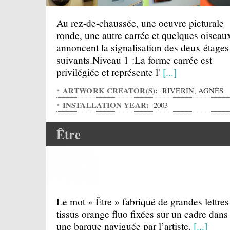
Au rez-de-chaussée, une oeuvre picturale
ronde, une autre carrée et quelques oiseau
annoncent la signalisation des deux étages
suivants.Niveau 1 :La forme carrée est
privilégiée et représente l'
[...]
ARTWORK CREATOR(S):
RIVERIN, AGNÈS
INSTALLATION YEAR:
2003
Être
Le mot « Être » fabriqué de grandes lettres
tissus orange fluo fixées sur un cadre dans
une barque naviguée par l’artiste.
[...]