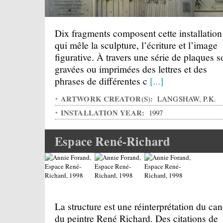
Dix fragments composent cette installation
qui mêle la sculpture, l’écriture et l’image
figurative. À travers une série de plaques s
gravées ou imprimées des lettres et des
phrases de différentes c
[...]
ARTWORK CREATOR(S):
LANGSHAW, P.K.
INSTALLATION YEAR:
1997
Espace René-Richard
La structure est une réinterprétation du can
du peintre René Richard. Des citations de