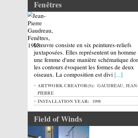
Fenêtres
L’œuvre consiste en six peintures-reliefs
juxtaposées. Elles représentent un homme 
une femme d'une manière schématique do
les contours évoquent les formes de deux
oiseaux. La composition est divi
[...]
ARTWORK CREATOR(S):
GAUDREAU, JEAN
PIERRE
INSTALLATION YEAR:
1998
Field of Winds