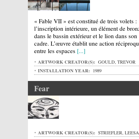
« Fable VII » est constitué de trois volets :
l’inscription intérieure, un élément de bron
dans le bassin extérieur et le lion dans son
cadre. L’œuvre établit une action réciproq
entre les espaces
[...]
ARTWORK CREATOR(S):
GOULD, TREVOR
INSTALLATION YEAR:
1989
Fear
ARTWORK CREATOR(S):
STRIEFLER, LEESA