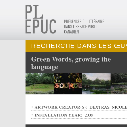
RECHERCHE DANS LES ŒU
Green Words, growing the
language
ARTWORK CREATOR(S):
DEXTRAS, NICOL
INSTALLATION YEAR:
2008