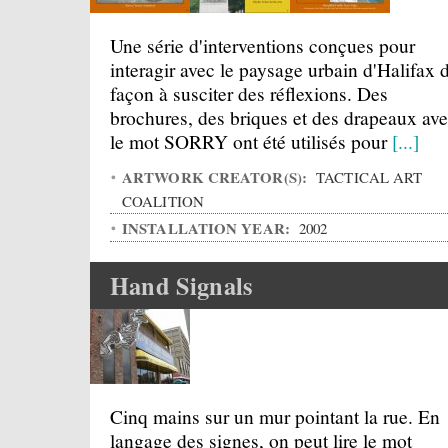
Une série d'interventions conçues pour
interagir avec le paysage urbain d'Halifax 
façon à susciter des réflexions. Des
brochures, des briques et des drapeaux av
le mot SORRY ont été utilisés pour
[...]
ARTWORK CREATOR(S):
TACTICAL ART
COALITION
INSTALLATION YEAR:
2002
Hand Signals
Cinq mains sur un mur pointant la rue. En
langage des signes, on peut lire le mot