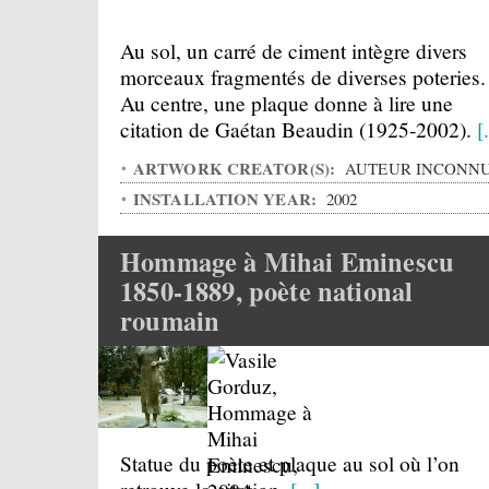
Au sol, un carré de ciment intègre divers
morceaux fragmentés de diverses poteries.
Au centre, une plaque donne à lire une
citation de Gaétan Beaudin (1925-2002).
[.
ARTWORK CREATOR(S):
AUTEUR INCONN
INSTALLATION YEAR:
2002
Hommage à Mihai Eminescu
1850-1889, poète national
roumain
Statue du poète et plaque au sol où l’on