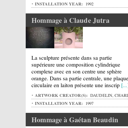
INSTALLATION YEAR:
1992
Hommage à Claude Jutra
La sculpture présente dans sa partie
supérieure une composition cylindrique
complexe avec en son centre une sphère
orange. Dans sa partie centrale, une plaqu
circulaire en laiton présente une inscrip
[...
ARTWORK CREATOR(S):
DAUDELIN, CHAR
INSTALLATION YEAR:
1997
Hommage à Gaétan Beaudin