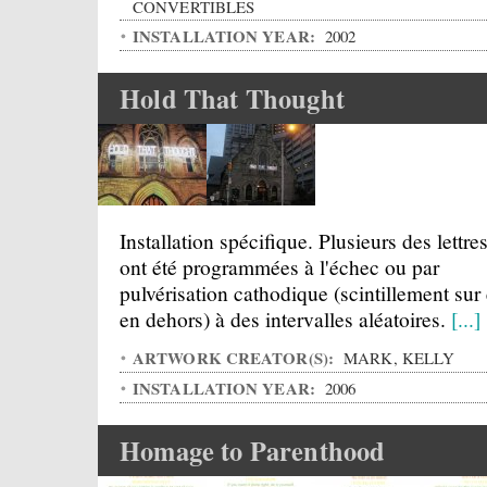
CONVERTIBLES
INSTALLATION YEAR:
2002
Hold That Thought
Installation spécifique. Plusieurs des lettre
ont été programmées à l'échec ou par
pulvérisation cathodique (scintillement sur 
en dehors) à des intervalles aléatoires.
[...]
ARTWORK CREATOR(S):
MARK, KELLY
INSTALLATION YEAR:
2006
Homage to Parenthood