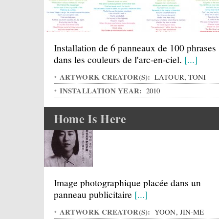
Installation de 6 panneaux de 100 phrases
dans les couleurs de l'arc-en-ciel.
[...]
ARTWORK CREATOR(S):
LATOUR, TONI
INSTALLATION YEAR:
2010
Home Is Here
Image photographique placée dans un
panneau publicitaire
[...]
ARTWORK CREATOR(S):
YOON, JIN-ME