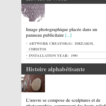
Image photographique placée dans un
panneau publicitaire
[...]
ARTWORK CREATOR(S):
DIKEAKOS,
CHRISTOS
INSTALLATION YEAR:
1990
Histoire alphabétisante
L’œuvre se compose de sculptures et de
photographies comprenant des hauts-relief