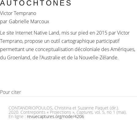
AUTOCHTONES
Victor Temprano
par
Gabrielle Marcoux
Le site Internet Native Land, mis sur pied en 2015 par Victor
Temprano, propose un outil cartographique participatif
permettant une conceptualisation décoloniale des Amériques,
du Groenland, de l’Australie et de la Nouvelle-Zélande.
Pour citer
CONTANDRIOPOULOS, Christina et Suzanne Paquet (dir.).
2020. Contrepoints « Projections »,
Captures,
vol. 5, no 1 (mai).
En ligne :
revuecaptures.org/node/4206