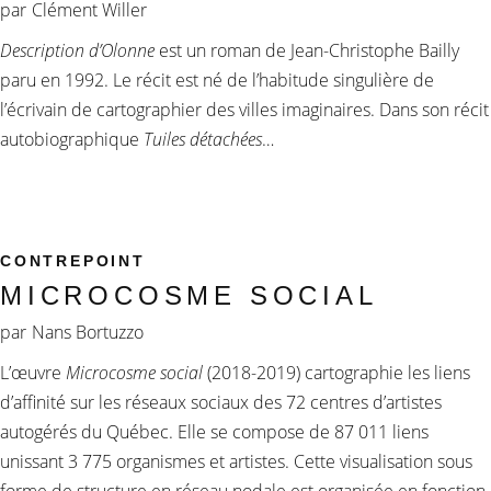
par
Clément Willer
Description d’Olonne
est un roman de Jean-Christophe Bailly
paru en 1992. Le récit est né de l’habitude singulière de
l’écrivain de cartographier des villes imaginaires. Dans son récit
autobiographique
Tuiles détachées
…
CONTREPOINT
MICROCOSME SOCIAL
par
Nans Bortuzzo
L’œuvre
Microcosme social
(2018-2019) cartographie les liens
d’affinité sur les réseaux sociaux des 72 centres d’artistes
autogérés du Québec. Elle se compose de 87 011 liens
unissant 3 775 organismes et artistes. Cette visualisation sous
forme de structure en réseau nodale est organisée en fonction