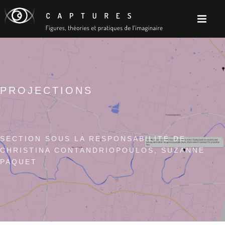
PROJECTIONS
SECTION SOUS LA RESPONSABILITÉ DE
CHRISTINA CONTANDRIOPOULOS, SUZANNE
PAQUET