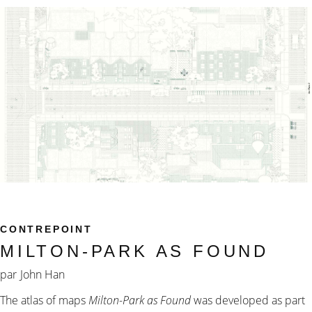
CONTREPOINT
MILTON-PARK AS FOUND
par
John Han
The atlas of maps
Milton-Park as Found
was developed as part