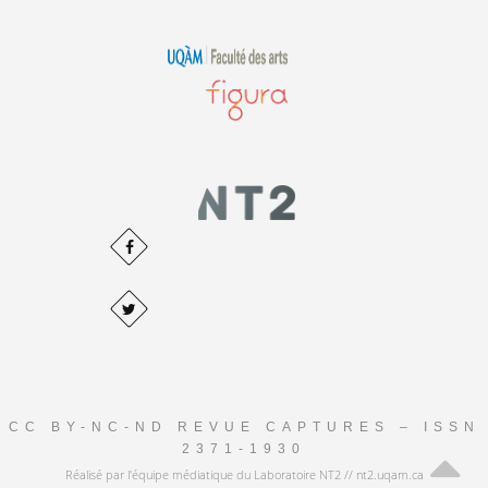
CC BY-NC-ND REVUE CAPTURES – ISSN
2371-1930
Réalisé par l'équipe médiatique du Laboratoire NT2 // nt2.uqam.ca