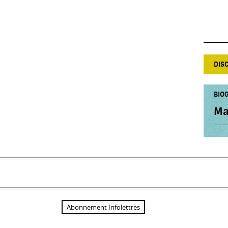
DIS
BIOG
Ma
Abonnement Infolettres