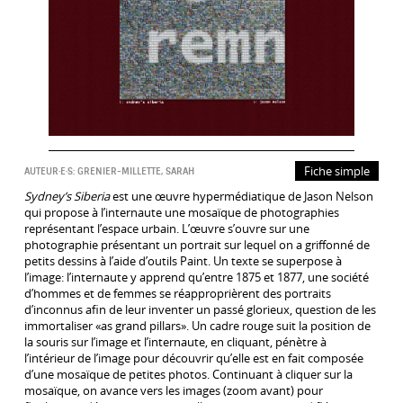
Fiche simple
AUTEUR·E·S:
GRENIER-MILLETTE, SARAH
Sydney’s Siberia
est une œuvre hypermédiatique de Jason Nelson
qui propose à l’internaute une mosaïque de photographies
représentant l’espace urbain. L’œuvre s’ouvre sur une
photographie présentant un portrait sur lequel on a griffonné de
petits dessins à l’aide d’outils Paint. Un texte se superpose à
l’image: l’internaute y apprend qu’entre 1875 et 1877, une société
d’hommes et de femmes se réapproprièrent des portraits
d’inconnus afin de leur inventer un passé glorieux, question de les
immortaliser «as grand pillars». Un cadre rouge suit la position de
la souris sur l’image et l’internaute, en cliquant, pénètre à
l’intérieur de l’image pour découvrir qu’elle est en fait composée
d’une mosaïque de petites photos. Continuant à cliquer sur la
mosaïque, on avance vers les images (zoom avant) pour