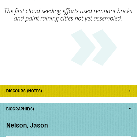
The first cloud seeding efforts used remnant bricks
and paint raining cities not yet assembled.
DISCOURS (NOTES)
BIOGRAPHIE(S)
Nelson, Jason