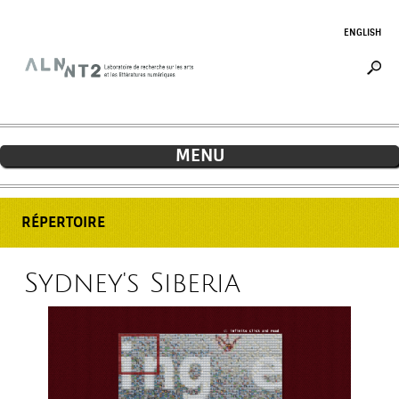
Jump to navigation
ENGLISH
MENU
RÉPERTOIRE
Sydney's Siberia