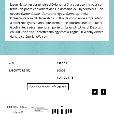
Jason Nelson est originaire d'Oklahoma City et est connu pour son
travail de poète et d'artiste dans le domaine de l'hypermédia. Son
oeuvre
Game, Game, Game and Again Game
, qui invite
l'internaute à se déplacer dans un flux de conscience empruntant
à différents types d'arts pour former une courtepointe farfelue et
troublante, a récemment remporté un Italian Art Award. De plus,
en 2008, son site Secrettechnology.com a gagné un Webby Award
dans la catégorie «Weird».
ALN
CRÉDITS
LABORATOIRE NT2
LOGOS
PLAN DU SITE
Abonnement Infolettres