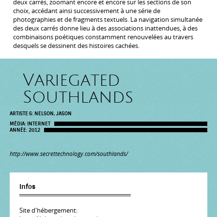
deux carrés, zoomant encore et encore sur les sections de son
choix, accédant ainsi successivement à une série de
photographies et de fragments textuels. La navigation simultanée
des deux carrés donne lieu à des associations inattendues, à des
combinaisons poétiques constamment renouvelées au travers
desquels se dessinent des histoires cachées.
Variegated
Southlands
ARTISTE·S:
NELSON, JASON
MÉDIA:
INTERNET
ANNÉE:
2012
http://www.secrettechnology.com/southlands/
Infos
Site d'hébergement: