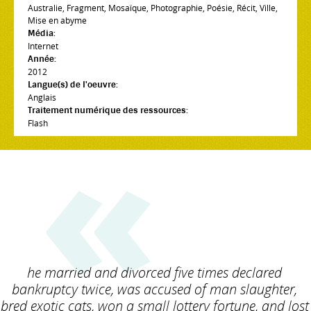
Australie
,
Fragment
,
Mosaïque
,
Photographie
,
Poésie
,
Récit
,
Ville
,
Mise en abyme
Média:
Internet
Année:
2012
Langue(s) de l'oeuvre:
Anglais
Traitement numérique des ressources:
Flash
he married and divorced five times declared
bankruptcy twice, was accused of man slaughter,
bred exotic cats, won a small lottery fortune, and lost