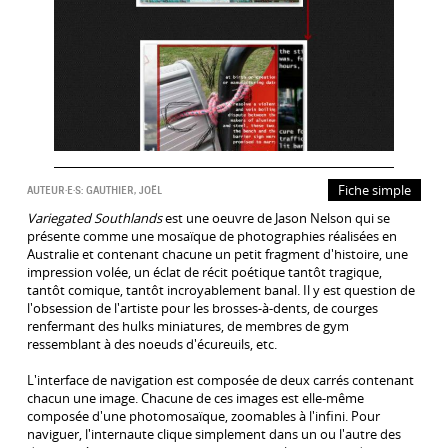
Fiche simple
AUTEUR·E·S:
GAUTHIER, JOËL
Variegated Southlands
est une oeuvre de Jason Nelson qui se
présente comme une mosaïque de photographies réalisées en
Australie et contenant chacune un petit fragment d'histoire, une
impression volée, un éclat de récit poétique tantôt tragique,
tantôt comique, tantôt incroyablement banal. Il y est question de
l'obsession de l'artiste pour les brosses-à-dents, de courges
renfermant des hulks miniatures, de membres de gym
ressemblant à des noeuds d'écureuils, etc.
L'interface de navigation est composée de deux carrés contenant
chacun une image. Chacune de ces images est elle-même
composée d'une photomosaïque, zoomables à l'infini. Pour
naviguer, l'internaute clique simplement dans un ou l'autre des