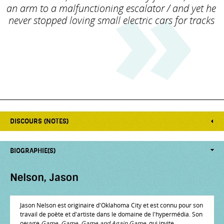
an arm to a malfunctioning escalator / and yet he
never stopped loving small electric cars for tracks
DISCOURS (NOTES)
BIOGRAPHIE(S)
Nelson, Jason
Jason Nelson est originaire d'Oklahoma City et est connu pour son
travail de poète et d'artiste dans le domaine de l'hypermédia. Son
oeuvre
Game, Game, Game and Again Game
, qui invite