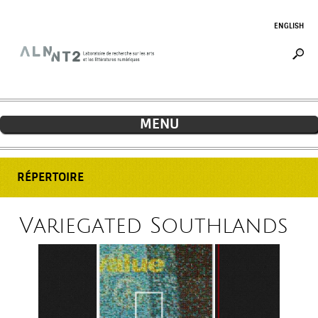
Jump to navigation
ENGLISH
MENU
RÉPERTOIRE
Variegated Southlands