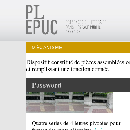
MÉCANISME
Dispositif constitué de pièces assemblées ou
et remplissant une fonction donnée.
Password
Quatre séries de 4 lettres pivotées pour
former des mots aléatoires.
[...]