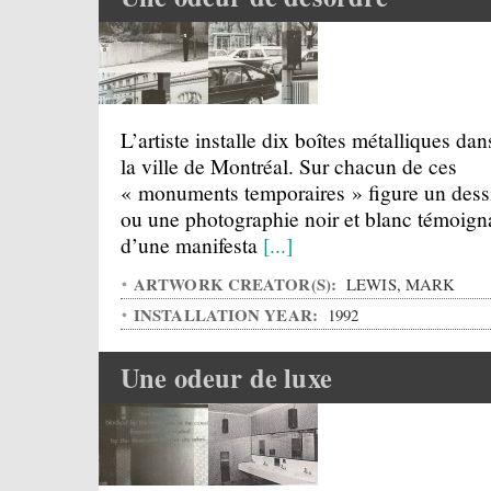
L’artiste installe dix boîtes métalliques dan
la ville de Montréal. Sur chacun de ces
« monuments temporaires » figure un dess
ou une photographie noir et blanc témoign
d’une manifesta
[...]
ARTWORK CREATOR(S):
LEWIS, MARK
INSTALLATION YEAR:
1992
Une odeur de luxe