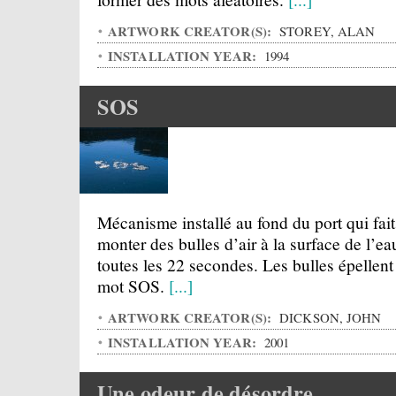
ARTWORK CREATOR(S):
STOREY, ALAN
INSTALLATION YEAR:
1994
SOS
Mécanisme installé au fond du port qui fait
monter des bulles d’air à la surface de l’ea
toutes les 22 secondes. Les bulles épellent
mot SOS.
[...]
ARTWORK CREATOR(S):
DICKSON, JOHN
INSTALLATION YEAR:
2001
Une odeur de désordre